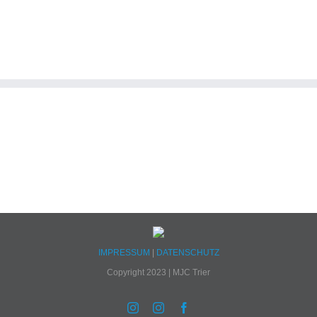
IMPRESSUM
|
DATENSCHUTZ
Copyright 2023 | MJC Trier
Instagram
Instagram
Facebook