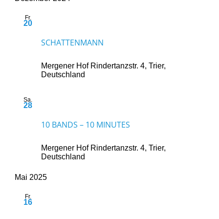
Fr.
20
20. Dezember 2024 @ 20:00
-
23:00
SCHATTENMANN
Mergener Hof
Rindertanzstr. 4, Trier,
Deutschland
Sa.
28
28. Dezember 2024 @ 19:00
-
23:30
10 BANDS – 10 MINUTES
Mergener Hof
Rindertanzstr. 4, Trier,
Deutschland
Mai 2025
Fr.
16
16. Mai 2025 @ 20:00
-
23:00