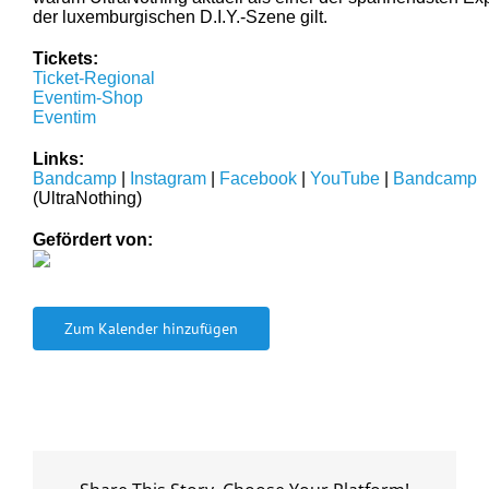
der luxemburgischen D.I.Y.-Szene gilt.
Tickets:
Ticket-Regional
Eventim-Shop
Eventim
Links:
Bandcamp
|
Instagram
|
Facebook
|
YouTube
|
Bandcamp
(UltraNothing)
Gefördert von:
Zum Kalender hinzufügen