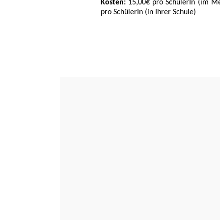
Kosten:
15,00€ pro SchülerIn (im Me
pro SchülerIn (in Ihrer Schule)