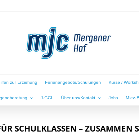
ilfen zur Erziehung
Ferienangebote/Schulungen
Kurse / Works
gendberatung
J-GCL
Über uns/Kontakt
Jobs
Miez-
FÜR SCHULKLASSEN – ZUSAMMEN S