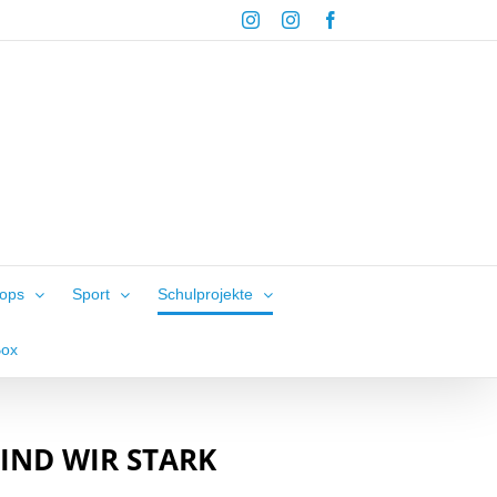
Instagram
Instagram
Facebook
hops
Sport
Schulprojekte
Box
IND WIR STARK