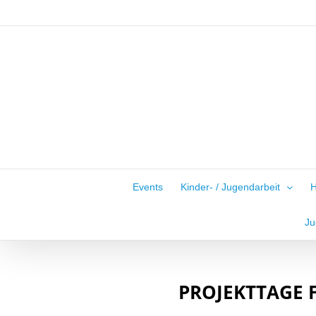
Zum
Inhalt
springen
Events
Kinder- / Jugendarbeit
H
Ju
PROJEKTTAGE 