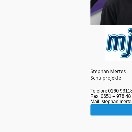
Stephan Mertes
Schulprojekte
Telefon: 0160 9311
Fax: 0651 – 978 48
Mail: stephan.merte