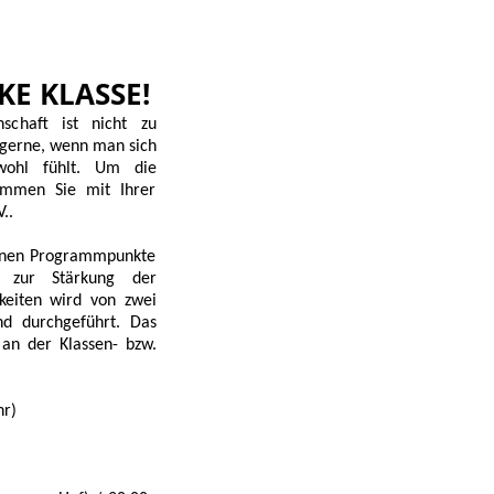
KE KLASSE!
schaft ist nicht zu
 gerne, wenn man sich
 wohl fühlt. Um die
kommen Sie mit Ihrer
..
zelnen Programmpunkte
, zur Stärkung der
keiten wird von zwei
nd durchgeführt. Das
 an der Klassen- bzw.
hr)