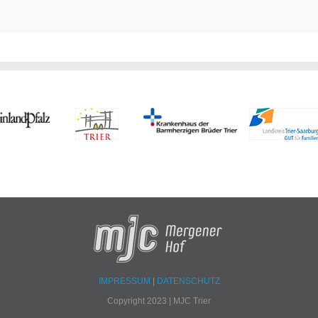
IMPRESSUM
|
DATENSCHUTZ
Copyright 2023 | MJC Trier