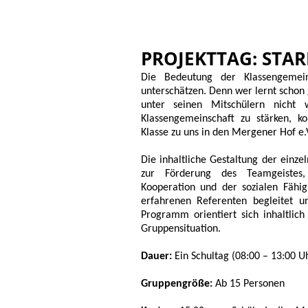
PROJEKTTAG: STAR
Die Bedeutung der Klassengemein
unterschätzen. Denn wer lernt schon
unter seinen Mitschülern nicht
Klassengemeinschaft zu stärken, 
Klasse zu uns in den Mergener Hof e.V
Die inhaltliche Gestaltung der ein
zur Förderung des Teamgeistes
Kooperation und der sozialen Fähig
erfahrenen Referenten begleitet u
Programm orientiert sich inhaltlich
Gruppensituation.
Dauer:
Ein Schultag (08:00 – 13:00 U
Gruppengröße:
Ab 15 Personen