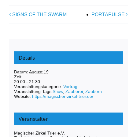
SIGNS OF THE SWARM
PORTAPULSE
Details
Datum:
August 19
Zeit:
20:00 - 21:30
Veranstaltungskategorie:
Vortrag
Veranstaltung-Tags:
Show
,
Zauberei
,
Zaubern
Website:
https://magischer-zirkel-trier.de/
Veranstalter
Magischer Zirkel Trier e.V.