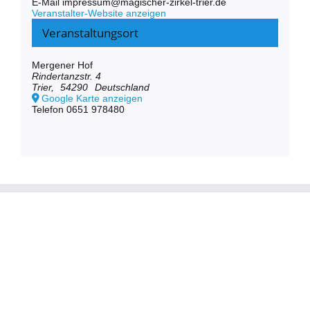
E-Mail
impressum@magischer-zirkel-trier.de
Veranstalter-Website anzeigen
Veranstaltungsort
Mergener Hof
Rindertanzstr. 4
Trier
,
54290
Deutschland
Google Karte anzeigen
Telefon
0651 978480