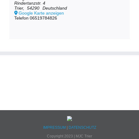
Rindertanzstr. 4
Trier
,
54290
Deutschland
Google Karte anzeigen
Telefon
06519784826
IMPRESSUM
|
DATENSCHUTZ
Copyright 2023 | MJC Trier