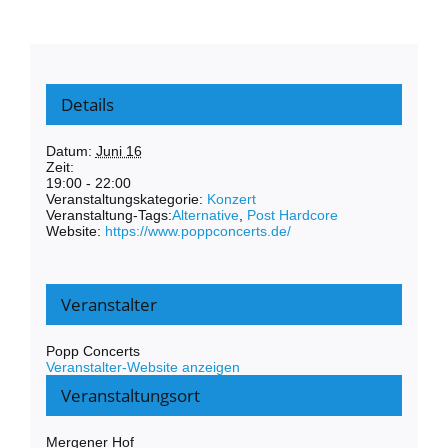
Details
Datum:
Juni 16
Zeit:
19:00 - 22:00
Veranstaltungskategorie:
Konzert
Veranstaltung-Tags:
Alternative
,
Post Hardcore
Website:
https://www.poppconcerts.de/
Veranstalter
Popp Concerts
Veranstalter-Website anzeigen
Veranstaltungsort
Mergener Hof