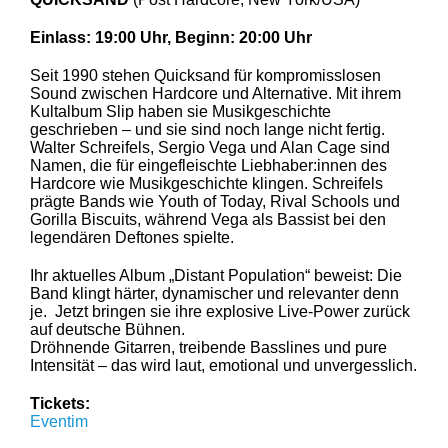
Einlass: 19:00 Uhr, Beginn: 20:00 Uhr
Seit 1990 stehen Quicksand für kompromisslosen
Sound zwischen Hardcore und Alternative. Mit ihrem
Kultalbum Slip haben sie Musikgeschichte
geschrieben – und sie sind noch lange nicht fertig.
Walter Schreifels, Sergio Vega und Alan Cage sind
Namen, die für eingefleischte Liebhaber:innen des
Hardcore wie Musikgeschichte klingen. Schreifels
prägte Bands wie Youth of Today, Rival Schools und
Gorilla Biscuits, während Vega als Bassist bei den
legendären Deftones spielte.
Ihr aktuelles Album „Distant Population“ beweist: Die
Band klingt härter, dynamischer und relevanter denn
je. Jetzt bringen sie ihre explosive Live-Power zurück
auf deutsche Bühnen.
Dröhnende Gitarren, treibende Basslines und pure
Intensität – das wird laut, emotional und unvergesslich.
Tickets:
Eventim