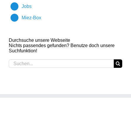
Jobs
Miez-Box
Durchsuche unsere Webseite
Nichts passendes gefunden? Benutze doch unsere
Suchfunktion!
Suche
nach: