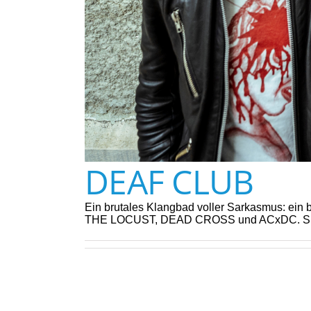
DEAF CLUB
Ein brutales Klangbad voller Sarkasmus: ein b
THE LOCUST, DEAD CROSS und ACxDC. Supp