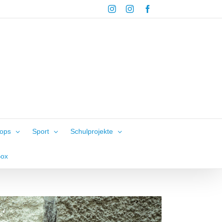
Instagram
Instagram
Facebook
hops
Sport
Schulprojekte
Box