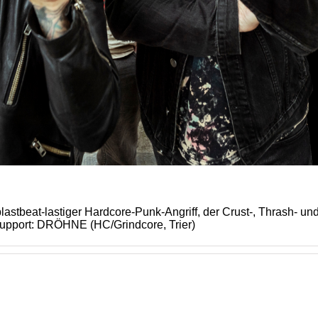
lastbeat-lastiger Hardcore-Punk-Angriff, der Crust-, Thrash- un
ort: DRÖHNE (HC/Grindcore, Trier)