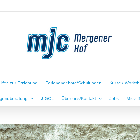
ilfen zur Erziehung
Ferienangebote/Schulungen
Kurse / Works
gendberatung
J-GCL
Über uns/Kontakt
Jobs
Miez-