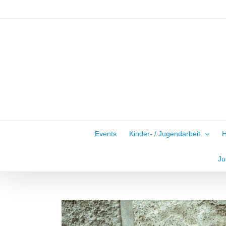
Zum
Inhalt
springen
Events
Kinder- / Jugendarbeit
H
Ju