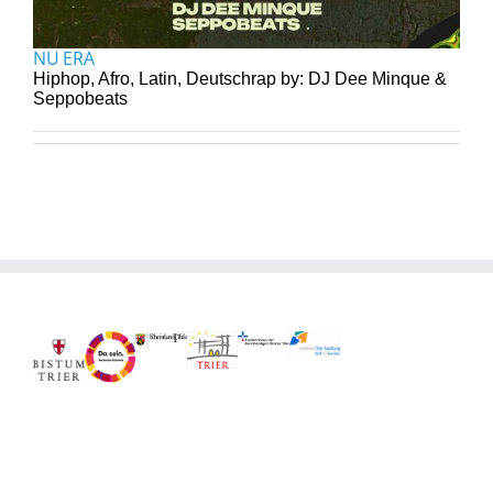
NU ERA
Hiphop, Afro, Latin, Deutschrap by: DJ Dee Minque &
Seppobeats