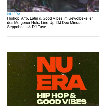
NU ERA
Hiphop, Afro, Latin & Good Vibes im Gewölbekeller
des Mergener Hofs. Line-Up: DJ Dee Minque,
Seppobeats & DJ Fave