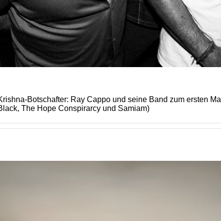
rishna-Botschafter: Ray Cappo und seine Band zum ersten Mal 
It Black, The Hope Conspirarcy und Samiam)