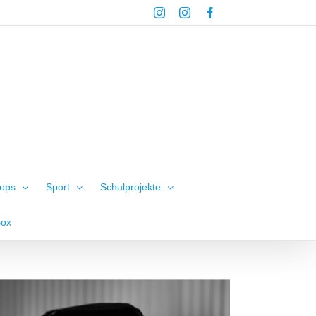
Instagram
Instagram
Facebook
hops
Sport
Schulprojekte
Box