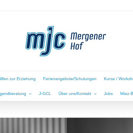
ilfen zur Erziehung
Ferienangebote/Schulungen
Kurse / Works
gendberatung
J-GCL
Über uns/Kontakt
Jobs
Miez-