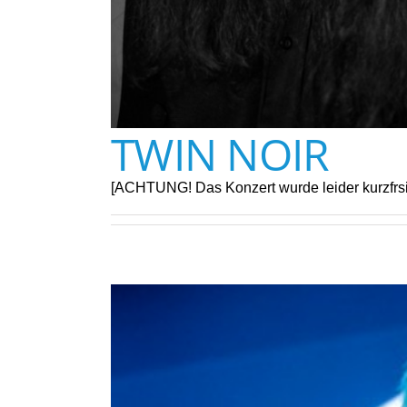
TWIN NOIR
[ACHTUNG! Das Konzert wurde leider kurzfr