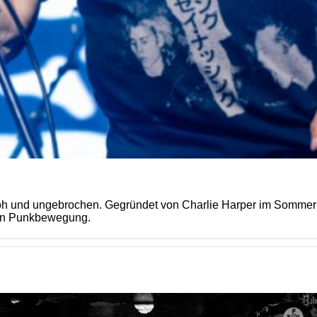
d ungebrochen. Gegründet von Charlie Harper im Sommer 197
hen Punkbewegung.