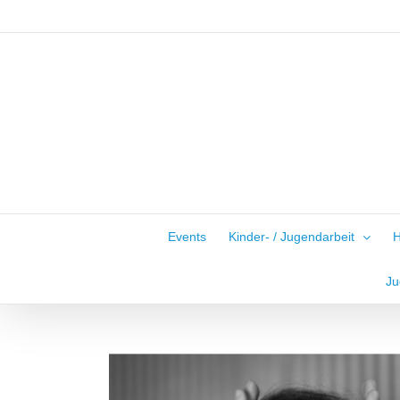
Zum
Inhalt
springen
Events
Kinder- / Jugendarbeit
H
Ju