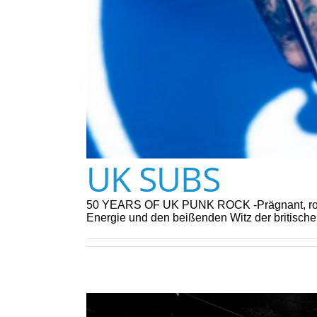
UK SUBS
50 YEARS OF UK PUNK ROCK -Prägnant, roh un
Energie und den beißenden Witz der britisc