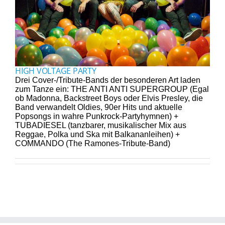
HIGH VOLTAGE PARTY
Drei Cover-/Tribute-Bands der besonderen Art laden
zum Tanze ein: THE ANTI ANTI SUPERGROUP (Egal
ob Madonna, Backstreet Boys oder Elvis Presley, die
Band verwandelt Oldies, 90er Hits und aktuelle
Popsongs in wahre Punkrock-Partyhymnen) +
TUBADIESEL (tanzbarer, musikalischer Mix aus
Reggae, Polka und Ska mit Balkananleihen) +
COMMANDO (The Ramones-Tribute-Band)