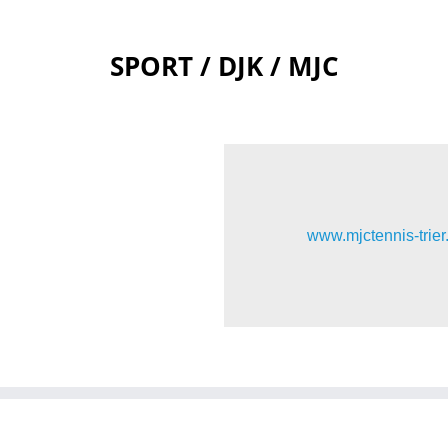
SPORT / DJK / MJC
www.mjctennis-trier