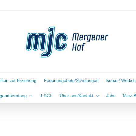
ilfen zur Erziehung
Ferienangebote/Schulungen
Kurse / Works
gendberatung
J-GCL
Über uns/Kontakt
Jobs
Miez-