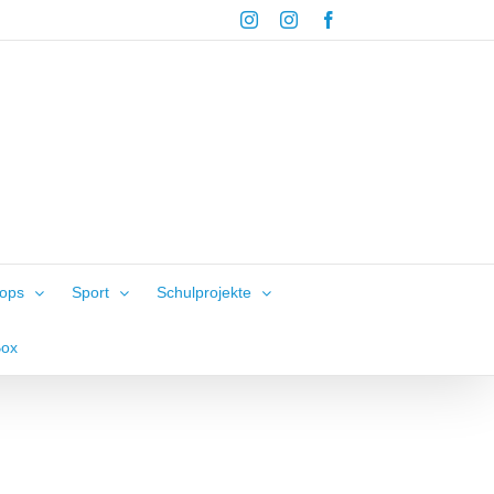
Instagram
Instagram
Facebook
hops
Sport
Schulprojekte
Box