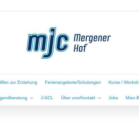
ilfen zur Erziehung
Ferienangebote/Schulungen
Kurse / Works
gendberatung
J-GCL
Über uns/Kontakt
Jobs
Miez-