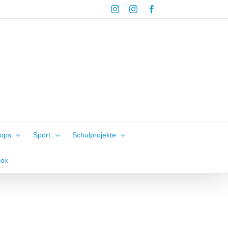
Instagram
Instagram
Facebook
hops
Sport
Schulprojekte
Box